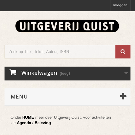
Inloggen
Winkelwagen
(leeg)
MENU
Onder
HOME
meer over Uitgeverij Quist, voor activiteiten
zie
Agenda
/
Beleving
.