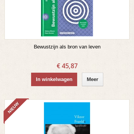
Bewustzijn als bron van leven
€ 45,87
In winkelwagen
Meer
NIEUW