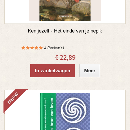
Ken jezelf - Het einde van je nepik
4
Review(s)
€ 22,89
In winkelwagen
Meer
NIEUW