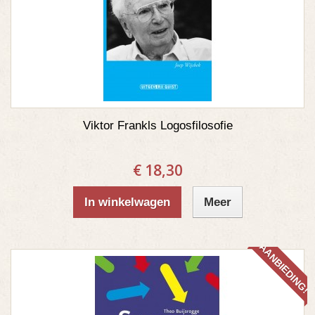
Viktor Frankls Logosfilosofie
€ 18,30
In winkelwagen
Meer
AANBIEDING!