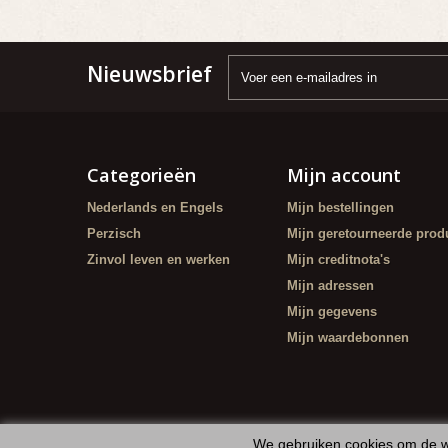
Nieuwsbrief
Categorieën
Mijn account
Nederlands en Engels
Mijn bestellingen
Perzisch
Mijn geretourneerde prod
Zinvol leven en werken
Mijn creditnota's
Mijn adressen
Mijn gegevens
Mijn waardebonnen
We gebruiken cookies om de w