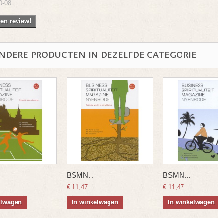
0-08
een review!
ANDERE PRODUCTEN IN DEZELFDE CATEGORIE
BSMN...
BSMN...
€ 11,47
€ 11,47
elwagen
In winkelwagen
In winkelwagen