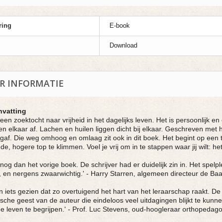
ring
E-book
Download
R INFORMATIE
vatting
is een zoektocht naar vrijheid in het dagelijks leven. Het is persoonlijk e
en elkaar af. Lachen en huilen liggen dicht bij elkaar. Geschreven met
gaf. Die weg omhoog en omlaag zit ook in dit boek. Het begint op een
de, hogere top te klimmen. Voel je vrij om in te stappen waar jij wilt: he
 nog dan het vorige boek. De schrijver had er duidelijk zin in. Het spelp
, en nergens zwaarwichtig.' - Harry Starren, algemeen directeur de 
n iets gezien dat zo overtuigend het hart van het leraarschap raakt. De 
ische geest van de auteur die eindeloos veel uitdagingen blijkt te kunne
 leven te begrijpen.' - Prof. Luc Stevens, oud-hoogleraar orthopedago