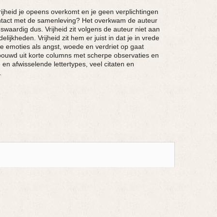
vrijheid je opeens overkomt en je geen verplichtingen
n contact met de samenleving? Het overkwam de auteur
nswaardig dus. Vrijheid zit volgens de auteur niet aan
ijkheden. Vrijheid zit hem er juist in dat je in vrede
eve emoties als angst, woede en verdriet op gaat
ebouwd uit korte columns met scherpe observaties en
e en afwisselende lettertypes, veel citaten en
.