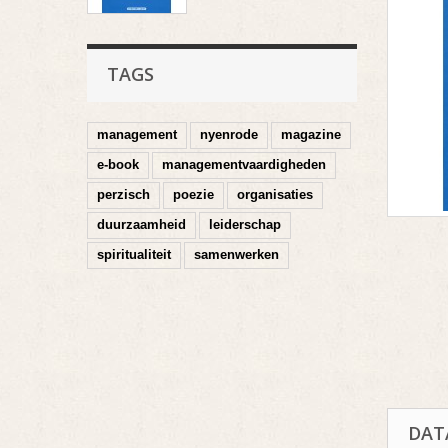
TAGS
management
nyenrode
magazine
e-book
managementvaardigheden
perzisch
poezie
organisaties
duurzaamheid
leiderschap
spiritualiteit
samenwerken
DAT