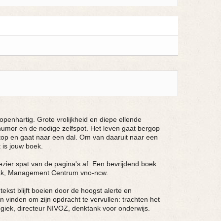
n openhartig. Grote vrolijkheid en diepe ellende
 humor en de nodige zelfspot. Het leven gaat bergop
 top en gaat naar een dal. Om van daaruit naar een
t is jouw boek.
lezier spat van de pagina's af. Een bevrijdend boek.
Baak, Management Centrum vno-ncw.
tekst blijft boeien door de hoogst alerte en
n vinden om zijn opdracht te vervullen: trachten het
giek, directeur NIVOZ, denktank voor onderwijs.