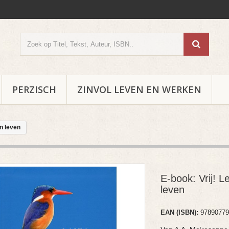
PERZISCH
ZINVOL LEVEN EN WERKEN
en leven
E-book: Vrij! L
leven
EAN (ISBN):
97890779