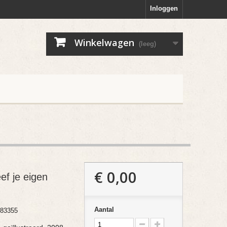
Inloggen
Winkelwagen
(leeg)
€ 0,00
eef je eigen
Aantal
83355