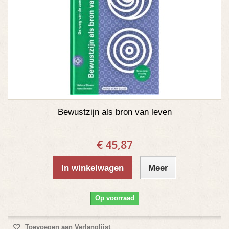
Bewustzijn als bron van leven
€ 45,87
In winkelwagen
Meer
Op voorraad
Toevoegen aan Verlanglijst