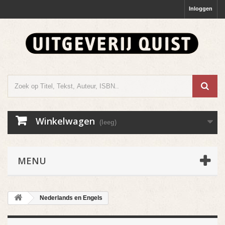
Inloggen
Winkelwagen
(leeg)
MENU
Nederlands en Engels