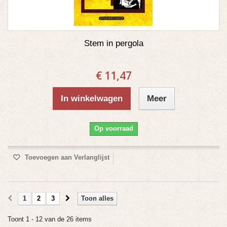
Stem in pergola
€ 11,47
In winkelwagen
Meer
Op voorraad
Toevoegen aan Verlanglijst
1
2
3
Toon alles
Toont 1 - 12 van de 26 items