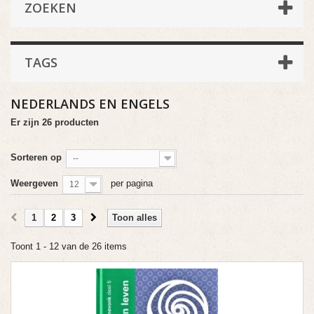
ZOEKEN
TAGS
NEDERLANDS EN ENGELS
Er zijn 26 producten
Sorteren op
--
Weergeven
per pagina
12
1
2
3
Toon alles
Toont 1 - 12 van de 26 items