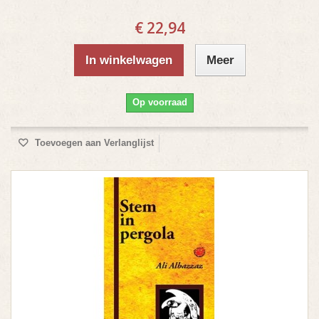
€ 22,94
In winkelwagen
Meer
Op voorraad
Toevoegen aan Verlanglijst