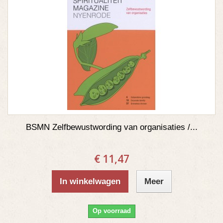
BSMN Zelfbewustwording van organisaties /...
€ 11,47
In winkelwagen
Meer
Op voorraad