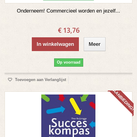
Onderneem! Commercieel worden en jezelf...
€ 13,76
In winkelwagen
Meer
Op voorraad
Toevoegen aan Verlanglijst
AANBIEDING!