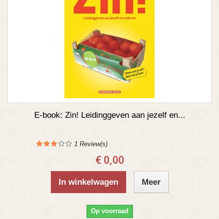
E-book: Zin! Leidinggeven aan jezelf en...
1
Review(s)
€ 0,00
In winkelwagen
Meer
Op voorraad