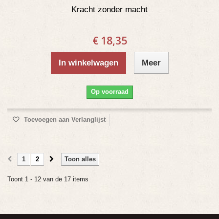
Kracht zonder macht
€ 18,35
In winkelwagen
Meer
Op voorraad
Toevoegen aan Verlanglijst
1
2
Toon alles
Toont 1 - 12 van de 17 items