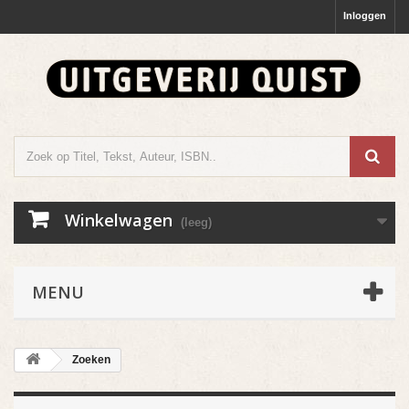
Inloggen
Winkelwagen
(leeg)
MENU
Zoeken