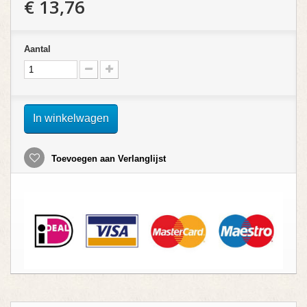
€ 13,76
Aantal
In winkelwagen
Toevoegen aan Verlanglijst