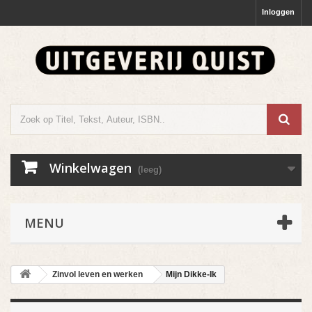
Inloggen
Winkelwagen
(leeg)
MENU
Zinvol leven en werken
Mijn Dikke-Ik