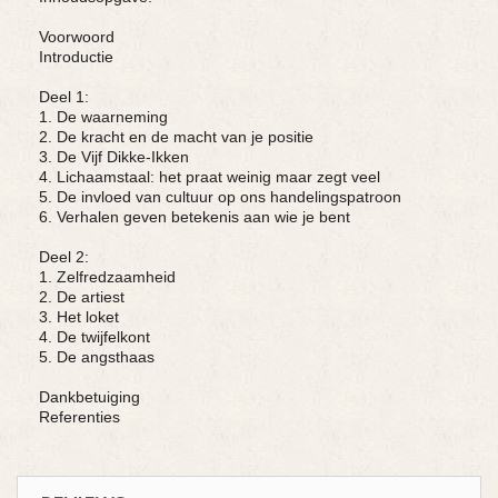
Voorwoord
Introductie
Deel 1:
1. De waarneming
2. De kracht en de macht van je positie
3. De Vijf Dikke-Ikken
4. Lichaamstaal: het praat weinig maar zegt veel
5. De invloed van cultuur op ons handelingspatroon
6. Verhalen geven betekenis aan wie je bent
Deel 2:
1. Zelfredzaamheid
2. De artiest
3. Het loket
4. De twijfelkont
5. De angsthaas
Dankbetuiging
Referenties