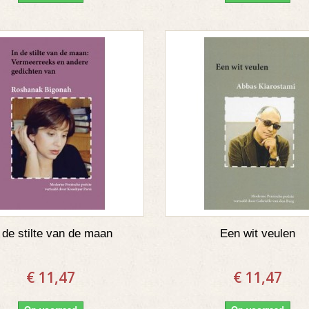
 de stilte van de maan
Een wit veulen
€ 11,47
€ 11,47