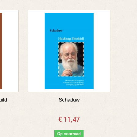
uild
Schaduw
€ 11,47
Op voorraad