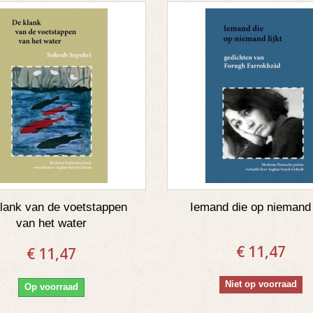
lank van de voetstappen
Iemand die op niemand l
van het water
€ 11,47
€ 11,47
Niet op voorraad
Op voorraad