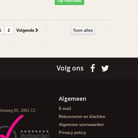
Op voorraad
1
2
Volgende
Toon alles
Volg ons
Algemeen
E-mail
alseweg 65, 2061 CC
Retourneren en klachten
Algemene voorwaarden
Privacy policy