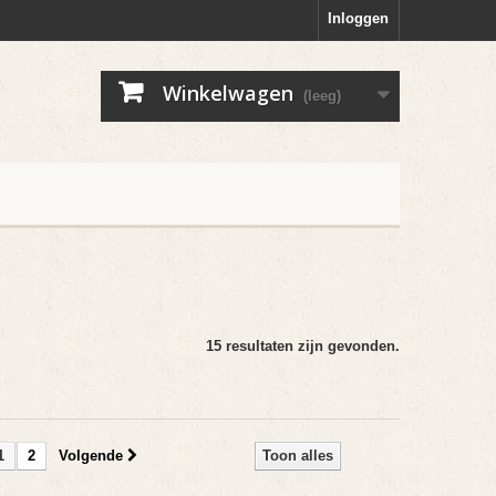
Inloggen
Winkelwagen
(leeg)
15 resultaten zijn gevonden.
1
2
Volgende
Toon alles