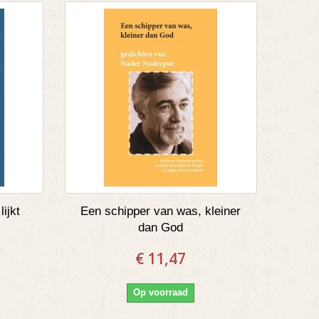
ijkt
Een schipper van was, kleiner
dan God
€ 11,47
Op voorraad