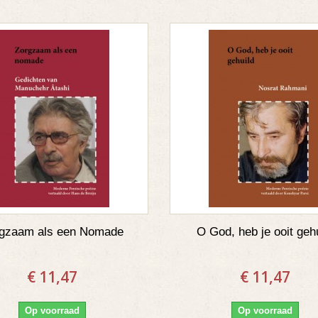
gzaam als een Nomade
O God, heb je ooit geh
€ 11,47
€ 11,47
Op voorraad
Op voorraad