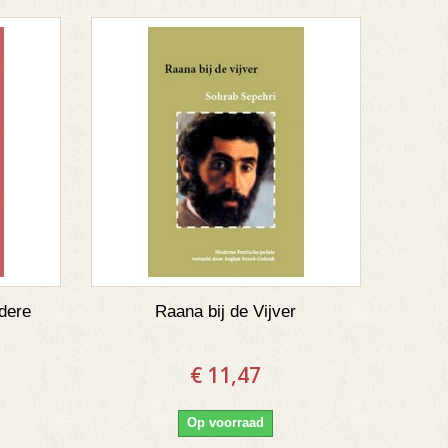
ndere
Raana bij de Vijver
€ 11,47
Op voorraad