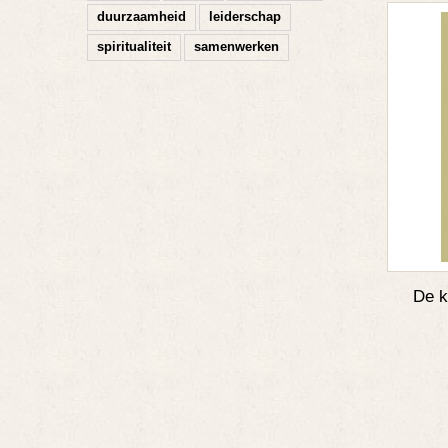
duurzaamheid
leiderschap
spiritualiteit
samenwerken
De k