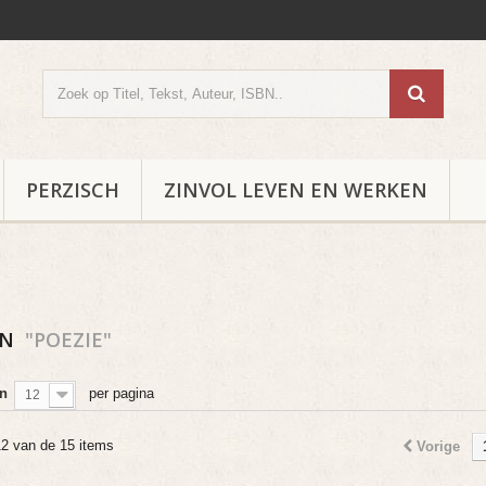
PERZISCH
ZINVOL LEVEN EN WERKEN
EN
"POEZIE"
n
per pagina
12
12 van de 15 items
Vorige