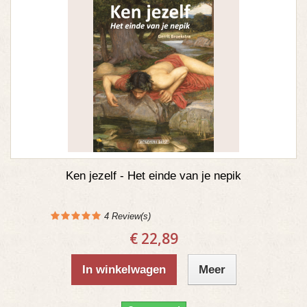
Ken jezelf - Het einde van je nepik
4
Review(s)
€ 22,89
In winkelwagen
Meer