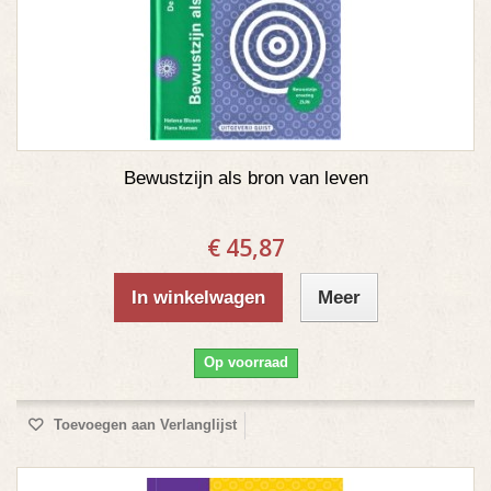
Bewustzijn als bron van leven
€ 45,87
In winkelwagen
Meer
Op voorraad
Toevoegen aan Verlanglijst