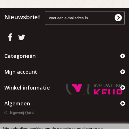
Nieuwsbrief
Categorieën
Mijn account
Winkel informatie
Algemeen
© Uitgeverij Quist
We gebruiken cookies om de website te analyseren en