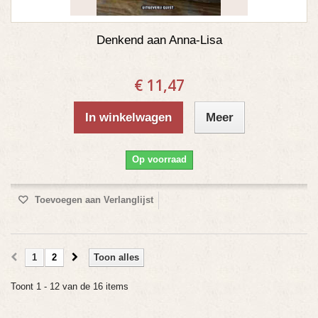
Denkend aan Anna-Lisa
€ 11,47
In winkelwagen
Meer
Op voorraad
Toevoegen aan Verlanglijst
1
2
Toon alles
Toont 1 - 12 van de 16 items