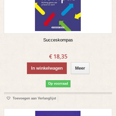
Succeskompas
€ 18,35
In winkelwagen
Meer
Op voorraad
Toevoegen aan Verlanglijst