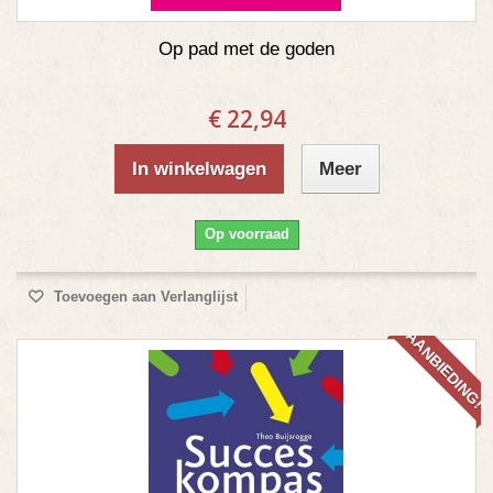
Op pad met de goden
€ 22,94
In winkelwagen
Meer
Op voorraad
Toevoegen aan Verlanglijst
AANBIEDING!