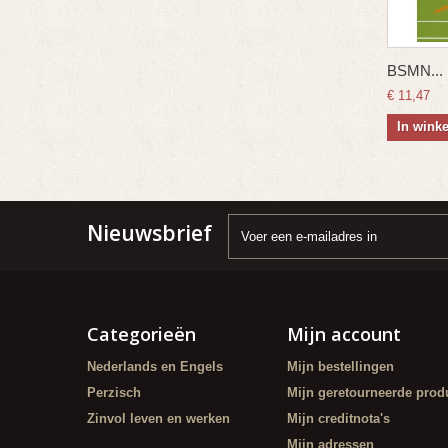
BSMN...
€ 11,47
In wink
Nieuwsbrief
Categorieën
Mijn account
Nederlands en Engels
Mijn bestellingen
Perzisch
Mijn geretourneerde prod
Zinvol leven en werken
Mijn creditnota's
Mijn adressen