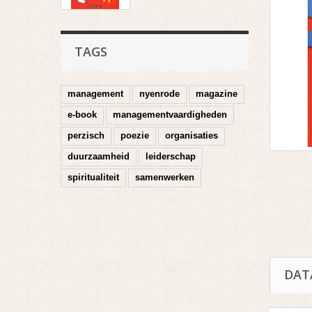
TAGS
management
nyenrode
magazine
e-book
managementvaardigheden
perzisch
poezie
organisaties
duurzaamheid
leiderschap
spiritualiteit
samenwerken
DAT