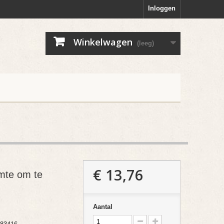
Inloggen
Winkelwagen
(leeg)
€ 13,76
mte om te
Aantal