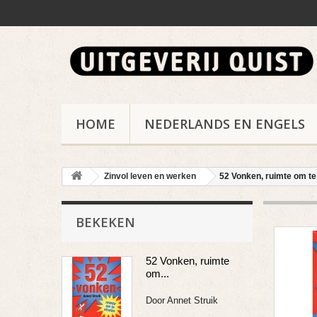
HOME
NEDERLANDS EN ENGELS
Zinvol leven en werken
52 Vonken, ruimte om te
BEKEKEN
52 Vonken, ruimte
om...
Door Annet Struik