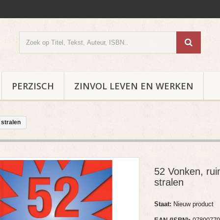
PERZISCH
ZINVOL LEVEN EN WERKEN
 stralen
52 Vonken, rui
stralen
Staat:
Nieuw product