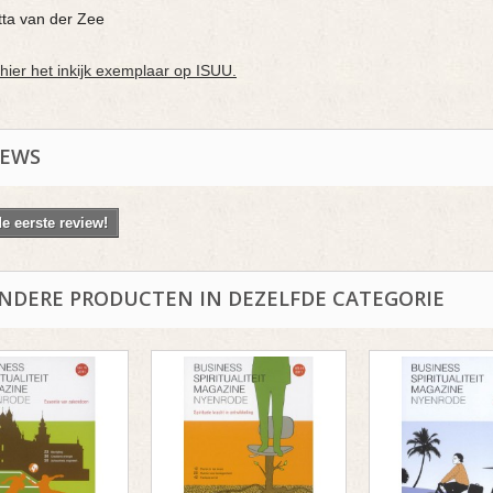
ta van der Zee
 hier het inkijk exemplaar op ISUU.
IEWS
de eerste review!
ANDERE PRODUCTEN IN DEZELFDE CATEGORIE