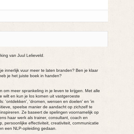
king van Juul Lelieveld.
 innerlijk vuur meer te laten branden? Ben je klaar
b je het juiste boek in handen?
n om meer sprankeling in je leven te krijgen. Met alle
toe wilt en kun je los komen uit vastgeroeste
ls: 'ontdekken', 'dromen, wensen en doelen' en 'in
ieve, speelse manier de aandacht op zichzelf te
inspireren. Ze baseert de spelingen voornamelijk op
ens haar werk als trainer, consultant, coach en
persoonlijke effectiviteit, creativiteit, communicatie
en een NLP-opleiding gedaan.