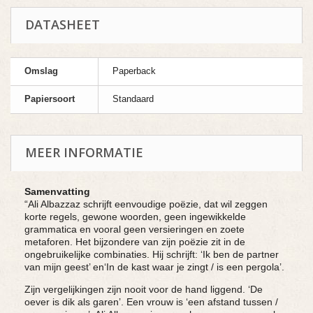
DATASHEET
Omslag
Paperback
Papiersoort
Standaard
MEER INFORMATIE
Samenvatting
“Ali Albazzaz schrijft eenvoudige poëzie, dat wil zeggen
korte regels, gewone woorden, geen ingewikkelde
grammatica en vooral geen versieringen en zoete
metaforen. Het bijzondere van zijn poëzie zit in de
ongebruikelijke combinaties. Hij schrijft: ‘Ik ben de partner
van mijn geest’ en‘In de kast waar je zingt / is een pergola’.
Zijn vergelijkingen zijn nooit voor de hand liggend. ‘De
oever is dik als garen’. Een vrouw is ‘een afstand tussen /