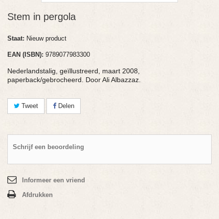
Stem in pergola
Staat:
Nieuw product
EAN (ISBN):
9789077983300
Nederlandstalig, geïllustreerd, maart 2008,
paperback/gebrocheerd. Door Ali Albazzaz.
Tweet
Delen
Schrijf een beoordeling
Informeer een vriend
Afdrukken