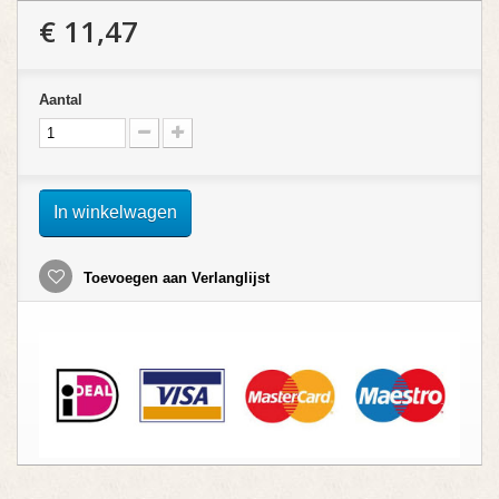
€ 11,47
Aantal
In winkelwagen
Toevoegen aan Verlanglijst