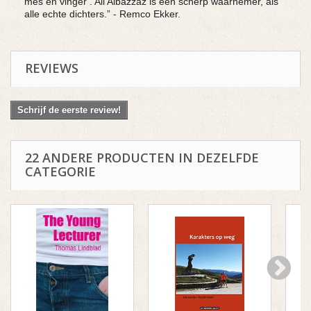
mes en vinger’. Ali Albazzaz is een scherp waarnemer, als
alle echte dichters.” - Remco Ekker.
REVIEWS
Schrijf de eerste review!
22 ANDERE PRODUCTEN IN DEZELFDE
CATEGORIE