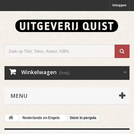
Inloggen
Winkelwagen
(leeg)
MENU
Nederlands en Engels
Stem in pergola