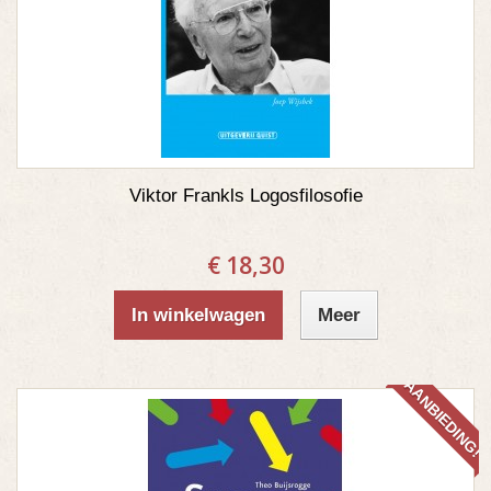
Viktor Frankls Logosfilosofie
€ 18,30
In winkelwagen
Meer
AANBIEDING!