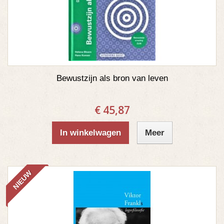
Bewustzijn als bron van leven
€ 45,87
In winkelwagen
Meer
NIEUW