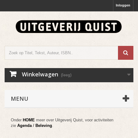
Inloggen
Winkelwagen
(leeg)
MENU
Onder
HOME
meer over Uitgeverij Quist, voor activiteiten
zie
Agenda
/
Beleving
.