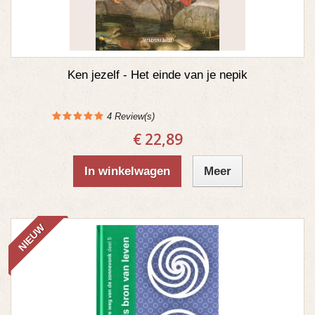
Ken jezelf - Het einde van je nepik
4
Review(s)
€ 22,89
In winkelwagen
Meer
NIEUW