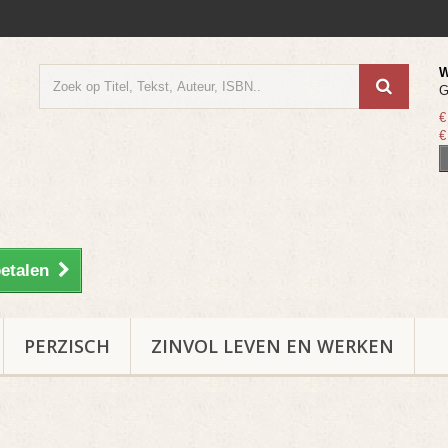
W
G
€
€
etalen
PERZISCH
ZINVOL LEVEN EN WERKEN