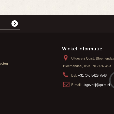
Winkel informatie
Uitgeverij Quist, Bloemenda
ucten
Bloemendaal, KvK: NL27265493
Bel:
+31 (0)6 5429 7548
E-mail:
uitgeverij@quist.nl