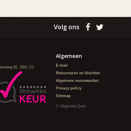
Volg ons
Algemeen
E-mail
alseweg 65, 2061 CC
Retourneren en klachten
Algemene voorwaarden
Privacy policy
Sitemap
© Uitgeverij Quist