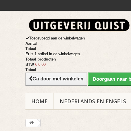
Toegevoegd aan de winkelwagen
Aantal
Totaal
Er is 1 artikel in de winkelwagen.
Totaal producten
BTW
€ 0,00
Totaal
Ga door met winkelen
Doorgaan naar b
HOME
NEDERLANDS EN ENGELS