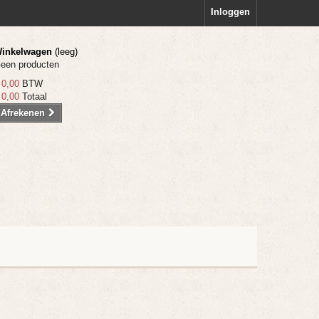
Inloggen
inkelwagen
(leeg)
een producten
 0,00
BTW
 0,00
Totaal
Afrekenen