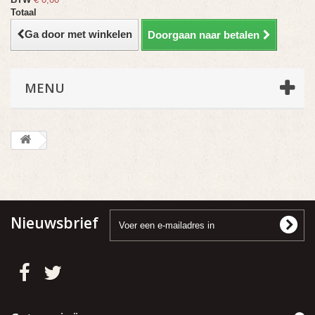
Totaal
Ga door met winkelen
Doorgaan naar betalen
MENU
Nieuwsbrief