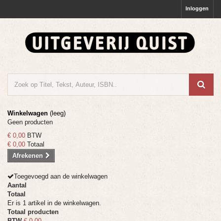
Inloggen
Winkelwagen
(leeg)
Geen producten
€ 0,00
BTW
€ 0,00
Totaal
Afrekenen
Toegevoegd aan de winkelwagen
Aantal
Totaal
Er is 1 artikel in de winkelwagen.
Totaal producten
BTW
€ 0,00