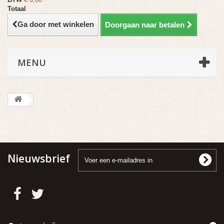
Totaal
Ga door met winkelen
Doorgaan naar betalen
MENU
Nieuwsbrief