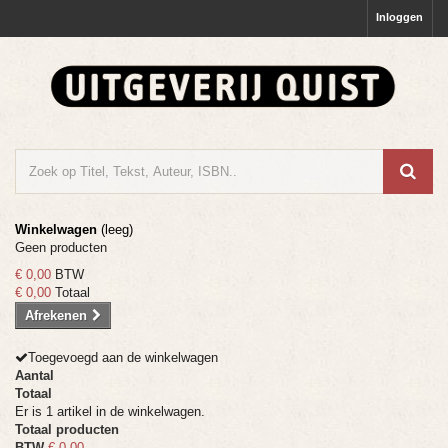
Inloggen
Winkelwagen
(leeg)
Geen producten
€ 0,00
BTW
€ 0,00
Totaal
Afrekenen
Toegevoegd aan de winkelwagen
Aantal
Totaal
Er is 1 artikel in de winkelwagen.
Totaal producten
BTW
€ 0,00