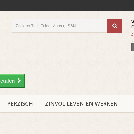
W
G
€
€
etalen
PERZISCH
ZINVOL LEVEN EN WERKEN