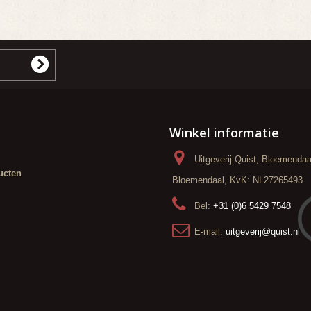
Winkel informatie
Uitgeverij Quist, Bloemenda
ucten
Bloemendaal, KvK: NL27265493
Bel:
+31 (0)6 5429 7548
E-mail:
uitgeverij@quist.nl