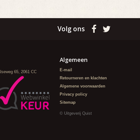
Volg ons
Algemeen
E-mail
alseweg 65, 2061 CC
Retourneren en klachten
Algemene voorwaarden
Privacy policy
Sitemap
© Uitgeverij Quist