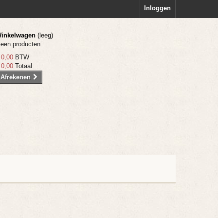
Inloggen
inkelwagen
(leeg)
een producten
 0,00
BTW
 0,00
Totaal
Afrekenen