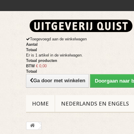
Toegevoegd aan de winkelwagen
Aantal
Totaal
Er is 1 artikel in de winkelwagen.
Totaal producten
BTW
€ 0,00
Totaal
Ga door met winkelen
Doorgaan naar b
HOME
NEDERLANDS EN ENGELS