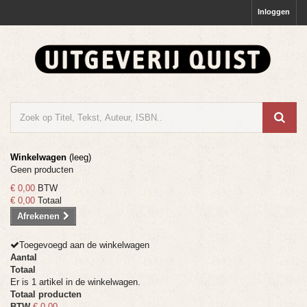
Inloggen
Winkelwagen
(leeg)
Geen producten
€ 0,00
BTW
€ 0,00
Totaal
Afrekenen
Toegevoegd aan de winkelwagen
Aantal
Totaal
Er is 1 artikel in de winkelwagen.
Totaal producten
BTW
€ 0,00