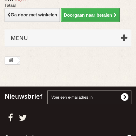
Totaal
Ga door met winkelen
Doorgaan naar betalen
MENU
Nieuwsbrief