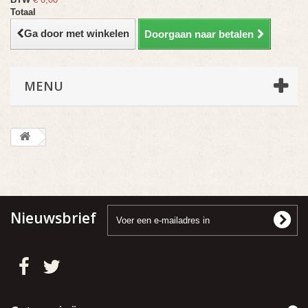
Totaal
Ga door met winkelen
Doorgaan naar betalen
MENU
Nieuwsbrief