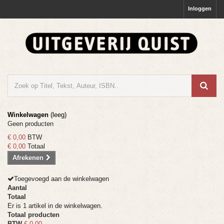
Inloggen
Winkelwagen
(leeg)
Geen producten
€ 0,00
BTW
€ 0,00
Totaal
Afrekenen
Toegevoegd aan de winkelwagen
Aantal
Totaal
Er is 1 artikel in de winkelwagen.
Totaal producten
BTW
€ 0,00