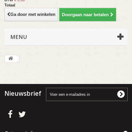
Totaal
Ga door met winkelen
Doorgaan naar betalen
MENU
Nieuwsbrief