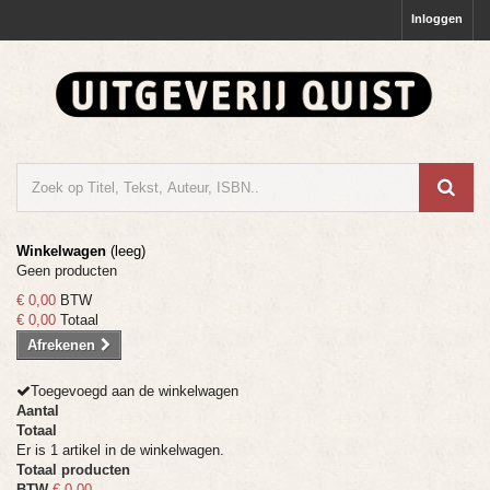
Inloggen
Winkelwagen
(leeg)
Geen producten
€ 0,00
BTW
€ 0,00
Totaal
Afrekenen
Toegevoegd aan de winkelwagen
Aantal
Totaal
Er is 1 artikel in de winkelwagen.
Totaal producten
BTW
€ 0,00